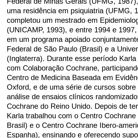
Federal de Minas Gerais (UFMG, 1987)
uma residência em psiquiatria (UFMG, 
completou um mestrado em Epidemiolog
(UNICAMP, 1993), e entre 1994 e 1997, 
em um programa apoiado conjuntamente
Federal de São Paulo (Brasil) e a Unive
(Inglaterra). Durante esse período Karl
com Colaboração Cochrane, participando
Centro de Medicina Baseada em Evidênc
Oxford, e de uma série de cursos sobre
análise de ensaios clínicos randomizado
Cochrane do Reino Unido. Depois de te
Karla trabalhou com o Centro Cochrane 
Brasil) e o Centro Cochrane Ibero-americ
Espanha), ensinando e oferecendo supo