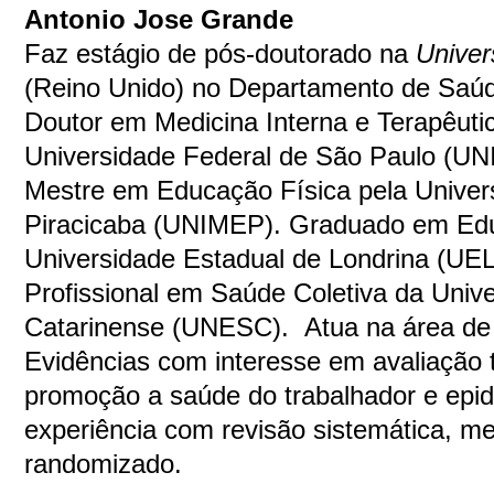
Antonio Jose Grande
Faz estágio de
pós-doutorado na
Univer
(Reino Unido) no Departamento de Saúd
Doutor em Medicina Interna e Terapêuti
Universidade Federal de São Paulo (U
Mestre em Educação Física pela Univer
Piracicaba (UNIMEP). Graduado em Edu
Universidade Estadual de Londrina (UEL
Profissional em Saúde Coletiva da Univ
Catarinense (UNESC). Atua na área de
Evidências com interesse em avaliação 
promoção a saúde do trabalhador e epi
experiência com revisão sistemática, met
randomizado.