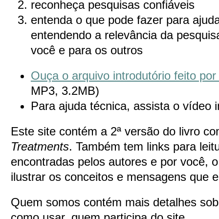
reconheça pesquisas confiáveis
entenda o que pode fazer para ajuda
entendendo a relevância da pesquis
você e para os outros
Ouça o arquivo introdutório feito po
MP3, 3.2MB)
Para ajuda técnica, assista o vídeo i
Este site contém a 2ª versão do livro c
Treatments
. Também tem links para lei
encontradas pelos autores e por você, o
ilustrar os conceitos e mensagens que es
Quem somos contém mais detalhes so
como usar, quem participa do site.