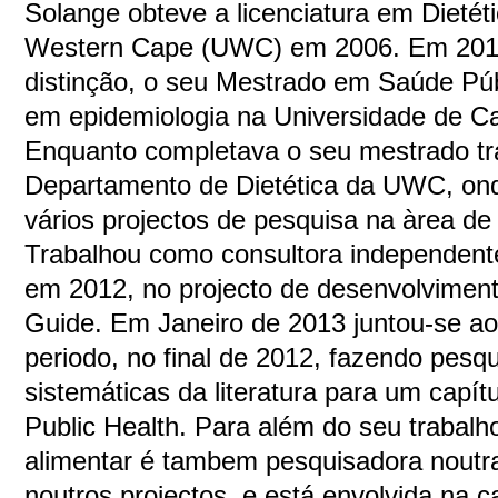
Solange obteve a licenciatura em Dietét
Western Cape (UWC) em 2006. Em 201
distinção, o seu Mestrado em Saúde Púb
em epidemiologia na Universidade de C
Enquanto completava o seu mestrado t
Departamento de Dietética da UWC, on
vários projectos de pesquisa na àrea de 
Trabalhou como consultora independent
em 2012, no projecto de desenvolviment
Guide. Em Janeiro de 2013 juntou-se a
periodo, no final de 2012, fazendo pesq
sistemáticas da literatura para um capít
Public Health. Para além do seu trabal
alimentar é tambem pesquisadora noutra
noutros projectos, e está envolvida na 