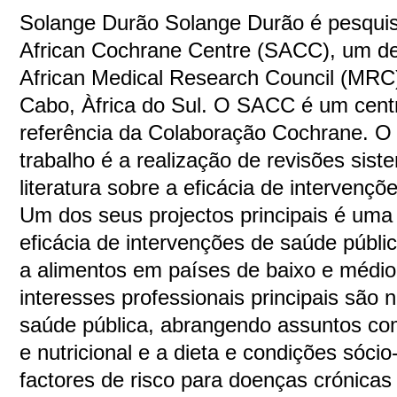
Solange Durão Solange Durão é pesqui
African Cochrane Centre (SACC), um d
African Medical Research Council (MRC
Cabo, Àfrica do Sul. O SACC é um cent
referência da Colaboração Cochrane. O
trabalho é a realização de revisões sist
literatura sobre a eficácia de intervenç
Um dos seus projectos principais é uma
eficácia de intervenções de saúde públi
a alimentos em países de baixo e médi
interesses professionais principais são 
saúde pública, abrangendo assuntos co
e nutricional e a dieta e condições sóc
factores de risco para doenças crónicas