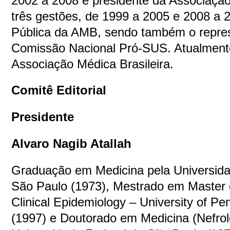
2002 a 2008 e presidente da Associaçã
três gestões, de 1999 a 2005 e 2008 a 2
Pública da AMB, sendo também o repre
Comissão Nacional Pró-SUS. Atualmente
Associação Médica Brasileira.
Comitê Editorial
Presidente
Alvaro Nagib Atallah
Graduação em Medicina pela Universida
São Paulo (1973), Mestrado em Master 
Clinical Epidemiology – University of Pe
(1997) e Doutorado em Medicina (Nefrol