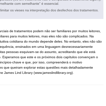
emelhante com semelhante” é essencial.
 limitar os vieses na interpretação dos desfechos dos tratamentos.
rciais de tratamentos podem não ser familiares por muitos leitores,
iares para muitos leitores, mas eles não são complicados. Na
uitiva cotidiana do mundo depende deles. No entanto, eles não são
frequência, ensinados em uma linguagem desnecessariamente
tas pessoas esquivam-se do assunto, acreditando que ele está
 Esperamos que este e os próximos dois capítulos convençam o
rincípios-chave e que, por isso, compreenderá o motivo
eles que queiram explorar estas questões mais detalhadamente
e James Lind Library (www.jameslindlibrary.org).