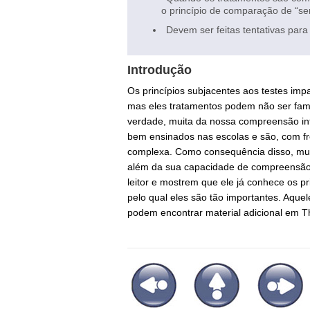
o princípio de comparação de “s
Devem ser feitas tentativas para
Introdução
Os princípios subjacentes aos testes impa
mas eles tratamentos podem não ser famil
verdade, muita da nossa compreensão int
bem ensinados nas escolas e são, com 
complexa. Como consequência disso, mui
além da sua capacidade de compreensão.
leitor e mostrem que ele já conhece os p
pelo qual eles são tão importantes. Aqu
podem encontrar material adicional em Th