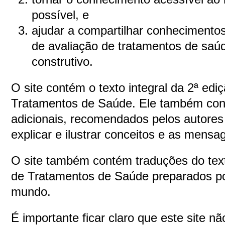
possível, e
ajudar a compartilhar conhecimentos
de avaliação de tratamentos de sa
construtivo.
O site contém o texto integral da 2ª ediç
Tratamentos de Saúde. Ele também cont
adicionais, recomendados pelos autores
explicar e ilustrar conceitos e as mensag
O site também contém traduções do tex
de Tratamentos de Saúde preparados por
mundo.
É importante ficar claro que este site nã