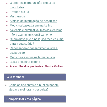
O progresso gradual não chega as
manchetes
Errando a cura
Ver para crer
Síntese da informação de pesquisas
Medicina baseada em marketing
A ciência é cumulativa, mas os cientistas
não a acumulam cientificamente
Quem disse que a pesquisa médica é má
para a sua saúde?
Repensando o consentimento livre e
esclarecido
Médicos e a indústria farmacêutica
Basta encontrar o gene
A escolha dos pacientes: Davi e Golias
Veja também
Como os pacientes e o público podem
ajudar a melhorar a pesquisa?
Compartilhar esta página