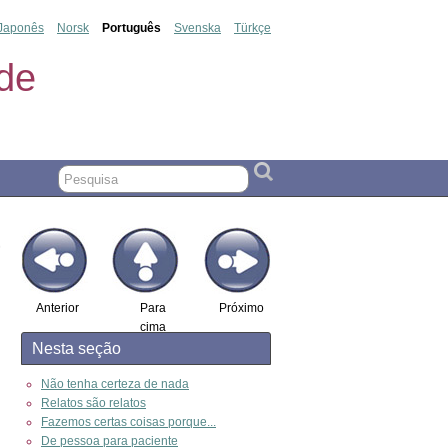
Japonês
Norsk
Português
Svenska
Türkçe
de
Anterior
Para
Próximo
cima
Nesta seção
Não tenha certeza de nada
Relatos são relatos
Fazemos certas coisas porque...
De pessoa para paciente