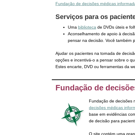
Fundação de decisões médicas informad
Serviços para os pacient
Uma
biblioteca
de DVDs úteis e fol
Aconselhamento de apoio à decisã
pensar na decisão. Você também po
Ajudar os pacientes na tomada de decisã
opções e incentivá-o a pensar sobre o q
Estes encarte, DVD ou ferramentas da we
Fundação de decisõe
Fundação de decisões 
decisões médicas info
base em evidências compa
de decisão para pacient
O site contém uma gran