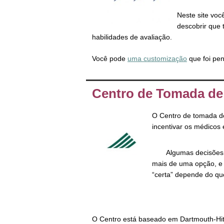
Neste site vo
descobrir que 
habilidades de avaliação.
Você pode
uma customização
que foi pe
Centro de Tomada de
O Centro de tomada d
incentivar os médicos 
Algumas decisões 
mais de uma opção, e c
“certa” depende do qu
O Centro está baseado em Dartmouth-Hit