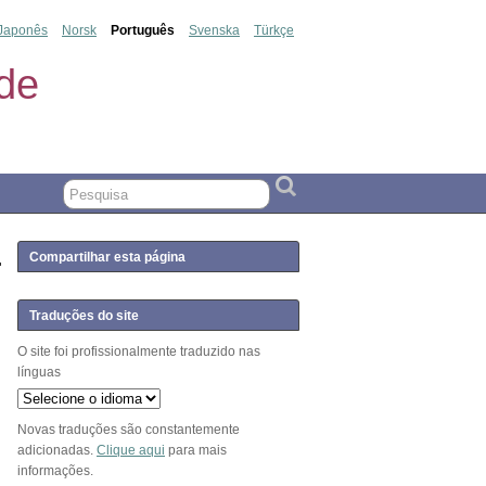
Japonês
Norsk
Português
Svenska
Türkçe
de
Compartilhar esta página
Traduções do site
O site foi profissionalmente traduzido nas
línguas
Novas traduções são constantemente
adicionadas.
Clique aqui
para mais
informações.