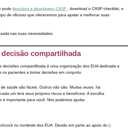
cê pode
descubra a abordagem CASP
, download o CASP checklist, e
tipo de oficinas que oferecemos para ajudar a melhorar suas
nsada nas suas necessidades.
 decisão compartilhada
e decisões compartilhada é uma organização dos EUA dedicada a
e os pacientes a tomar decisões em conjunto.
de saúde são fáceis. Outros não são. Muitas vezes, há
ada um terá seus próprios riscos e benefícios. A escolha
e é importante para você. Nós podemos ajudar.
chcock no nordeste dos EUA. Devido em parte ao apoio do
A