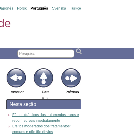
Japonês
Norsk
Português
Svenska
Türkçe
de
Anterior
Para
Próximo
cima
Nesta seção
Efeitos drásticos dos tratamentos: raros e
reconhecíveis imediatamente
Efeitos moderados dos tratamentos:
comuns e não tão óbvios