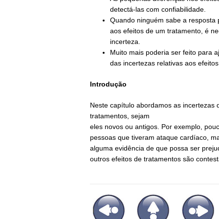
detectá-las com confiabilidade.
Quando ninguém sabe a resposta pa
aos efeitos de um tratamento, é n
incerteza.
Muito mais poderia ser feito para a
das incertezas relativas aos efeito
Introdução
Neste capítulo abordamos as incertezas 
tratamentos, sejam
eles novos ou antigos. Por exemplo, pou
pessoas que tiveram ataque cardíaco, mas
alguma evidência de que possa ser preju
outros efeitos de tratamentos são contes