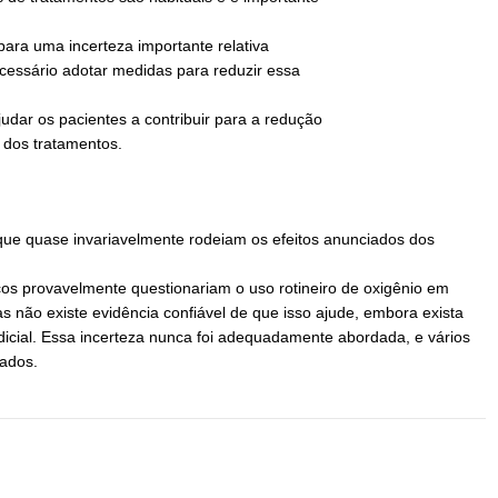
ra uma incerteza importante relativa
ecessário adotar medidas para reduzir essa
judar os pacientes a contribuir para a redução
s dos tratamentos.
que quase invariavelmente rodeiam os efeitos anunciados dos
cos provavelmente questionariam o uso rotineiro de oxigênio em
 não existe evidência confiável de que isso ajude, embora exista
dicial. Essa incerteza nunca foi adequadamente abordada, e vários
tados.