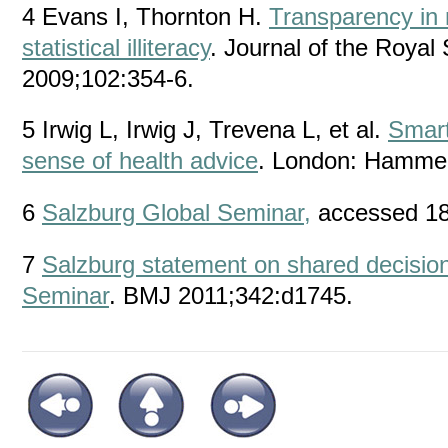
4 Evans I, Thornton H.
Transparency in 
statistical illiteracy
. Journal of the Royal
2009;102:354-6.
5 Irwig L, Irwig J, Trevena L, et al.
Smart
sense of health advice
. London: Hammer
6
Salzburg Global Seminar,
accessed 18
7
Salzburg statement on shared decisio
Seminar
. BMJ 2011;342:d1745.