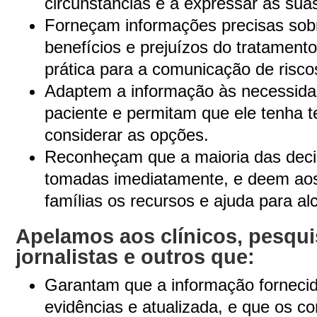
circunstâncias e a expressar as sua
Forneçam informações precisas sobr
benefícios e prejuízos do tratament
prática para a comunicação de risco
Adaptem a informação às necessidad
paciente e permitam que ele tenha t
considerar as opções.
Reconheçam que a maioria das deci
tomadas imediatamente, e deem aos
famílias os recursos e ajuda para al
Apelamos aos clínicos, pesqui
jornalistas e outros que:
Garantam que a informação fornecid
evidências e atualizada, e que os con