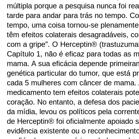
múltipla porque a pesquisa nunca foi rea
tarde para andar para trás no tempo. C
tempo, uma coisa tornou-se plenamente 
têm efeitos colaterais desagradáveis, c
com a gripe”. O Herceptin® (trastuzum
Capítulo 1, não é eficaz para todas as
mama. A sua eficácia depende primeir
genética particular do tumor, que está
cada 5 mulheres com câncer de mama. 
medicamento tem efeitos colaterais pot
coração. No entanto, a defesa dos pacie
da mídia, levou os políticos pela corrent
de Herceptin® foi oficialmente apoiado 
evidência existente ou o reconheciment