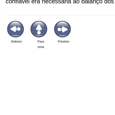
confiável era necessária ao balanço dos 
Anterior
Para
Próximo
cima