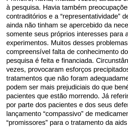
à pesquisa. Havia também preocupações
contraditórios e a “representatividade” 
ainda não tinham se apercebido da neces
somente seus próprios interesses para 
experimentos. Muitos desses problemas
compreensível falta de conhecimento d
pesquisa é feita e financiada. Circunstâ
vezes, provocaram esforços precipitado
tratamentos que não foram adequadamen
podem ser mais prejudiciais do que ben
pacientes que estão morrendo. Já refe
por parte dos pacientes e dos seus defe
lançamento “compassivo” de medicamen
“promissores” para o tratamento da aids