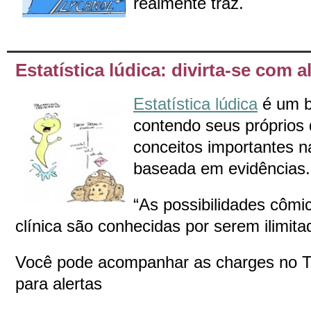
realmente traz.
Estatística lúdica: divirta-se com
Estatística lúdica
é um b
contendo seus próprios
conceitos importantes n
baseada em evidências.
“As possibilidades cômi
clínica são conhecidas por serem ilimita
Você pode acompanhar as charges no Tw
para alertas