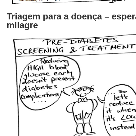
Triagem para a doença – espe
milagre