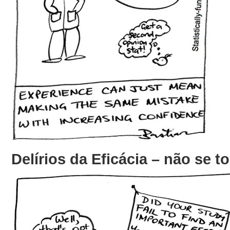
Delírios da Eficácia – não se t