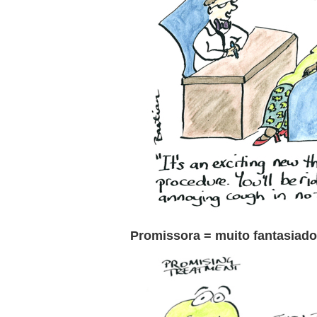
Promissora = muito fantasiad