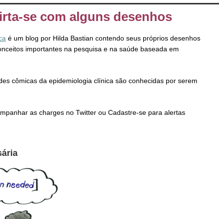
ivirta-se com alguns desenhos
ica
é um blog por Hilda Bastian contendo seus próprios desenhos
conceitos importantes na pesquisa e na saúde baseada em
ades cômicas da epidemiologia clínica são conhecidas por serem
mpanhar as charges no Twitter ou Cadastre-se para alertas
sária