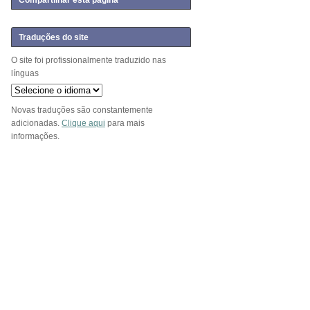
Compartilhar esta página
Traduções do site
O site foi profissionalmente traduzido nas
línguas
Novas traduções são constantemente
adicionadas.
Clique aqui
para mais
informações.