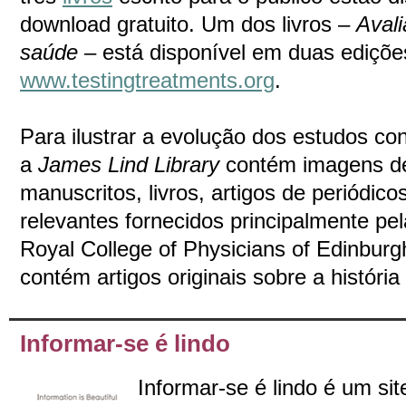
download gratuito. Um dos livros –
Aval
saúde
– está disponível em duas ediçõe
www.testingtreatments.org
.
Para ilustrar a evolução dos estudos co
a
James Lind Library
contém imagens 
manuscritos, livros, artigos de periódico
relevantes fornecidos principalmente pel
Royal College of Physicians of Edinbur
contém artigos originais sobre a históri
Informar-se é lindo
Informar-se é lindo é um si