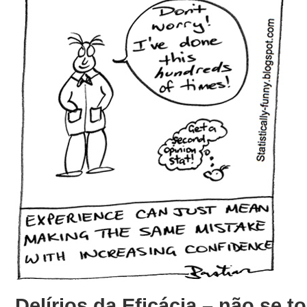
Delírios da Eficácia – não se t