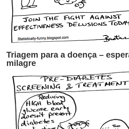
Triagem para a doença – espe
milagre