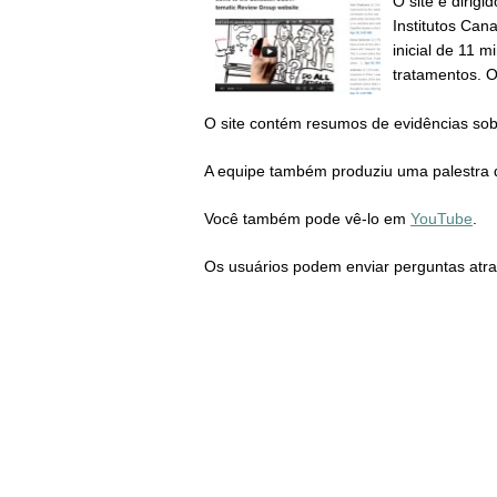
O site é dirig
Institutos Ca
inicial de 11 
tratamentos. O
O site contém resumos de evidências sob
A equipe também produziu uma palestra 
Você também pode vê-lo em
YouTube
.
Os usuários podem enviar perguntas atra