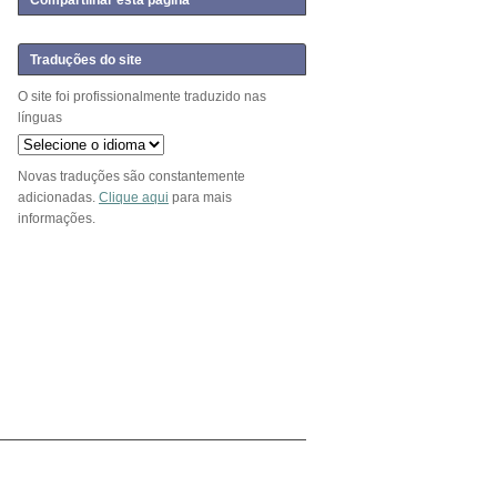
Compartilhar esta página
Traduções do site
O site foi profissionalmente traduzido nas
línguas
Novas traduções são constantemente
adicionadas.
Clique aqui
para mais
informações.